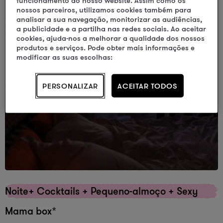
funcionamento do nosso website. Assim como os
nossos parceiros, utilizamos cookies também para
analisar a sua navegação, monitorizar as audiências,
a publicidade e a partilha nas redes sociais. Ao aceitar
cookies, ajuda-nos a melhorar a qualidade dos nossos
produtos e serviços. Pode obter mais informações e
modificar as suas escolhas:
Sexy Mama
Mama cuida de tudo...
PERSONALIZAR
ACEITAR TODOS
Noite+ Cocktails + Pequeno-almoço + Sexy
Mama box*