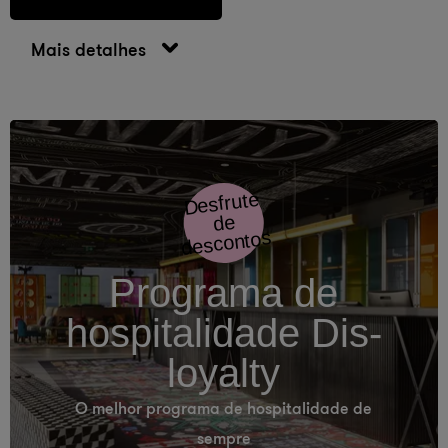
Mais detalhes
Desfrute
de
descontos
Programa de
hospitalidade Dis-
loyalty
O melhor programa de hospitalidade de
sempre