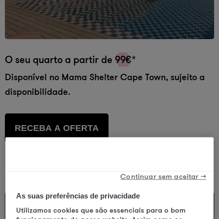
O seu quarto a partir de
99€
*
Disponível no Mama Shelter Cape Town, sujeito a
disponibilidade.
RECEBA A OFERTA
Mais detalhes
Continuar sem aceitar →
As suas preferências de privacidade
Utilizamos cookies que são essenciais para o bom