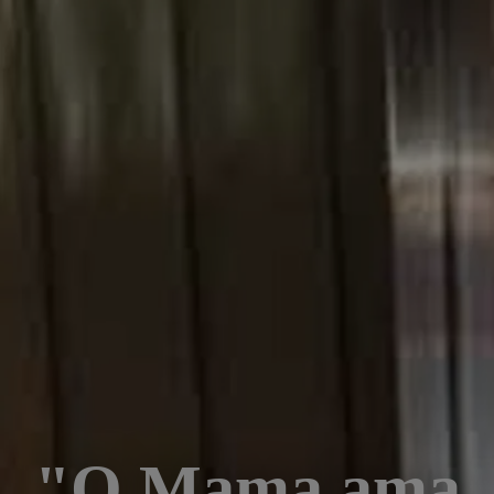
"O Mama ama