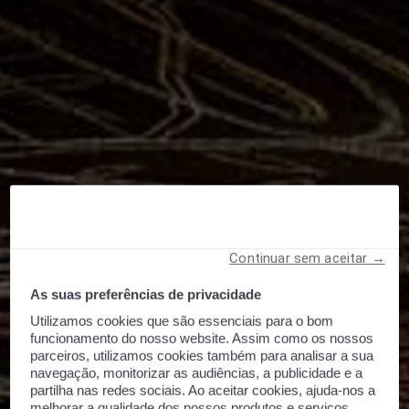
Continuar sem aceitar →
As suas preferências de privacidade
Utilizamos cookies que são essenciais para o bom
funcionamento do nosso website. Assim como os nossos
parceiros, utilizamos cookies também para analisar a sua
navegação, monitorizar as audiências, a publicidade e a
partilha nas redes sociais. Ao aceitar cookies, ajuda-nos a
melhorar a qualidade dos nossos produtos e serviços.