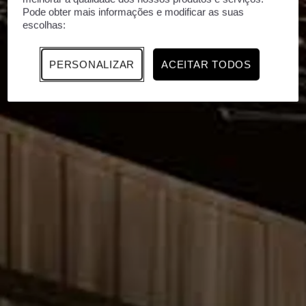
Pode obter mais informações e modificar as suas
escolhas:
PERSONALIZAR
ACEITAR TODOS